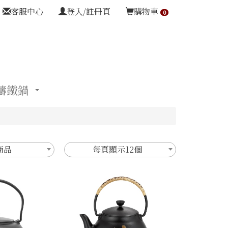
客服中心
登入/註冊頁
購物車
0
鑄鐵鍋
商品
每頁顯示12個