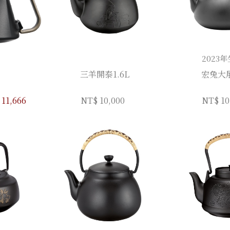
2023
三羊開泰1.6L
宏兔大展
11,666
NT$ 10,000
NT$ 10