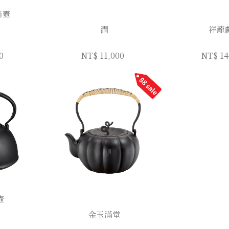
肖壺
潤
祥龍
0
NT$ 11,000
NT$ 14
壺
金玉滿堂