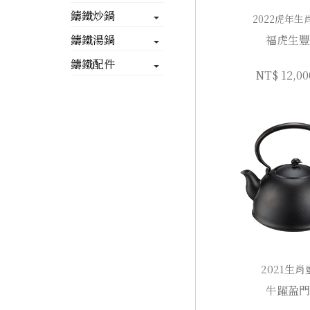
鑄鐵炒鍋
2022虎年生
鑄鐵湯鍋
福虎生豐
鑄鐵配件
NT$ 12,00
2021生肖
牛躍盈門