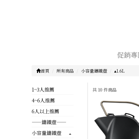
促銷專
首頁
所有商品
小容量鑄鐵壺
▴1.6L
1~3人推薦
共 10 件商品
4~6人推薦
顯示篩選條件
6人以上推薦
——鑄鐵壺——
小容量鑄鐵壺