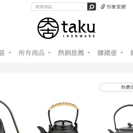
形象官網
區
所有商品
熱銷推薦
鑄鐵壺
熱賣