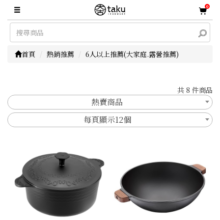
0
首頁
熱銷推薦
6人以上推薦(大家庭.露營推薦)
共 8 件商品
熱賣商品
每頁顯示12個
顯示篩選條件