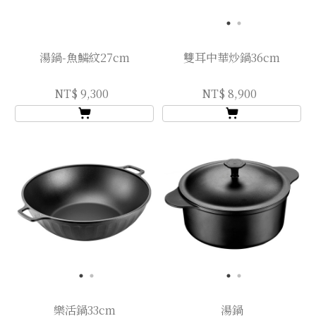
湯鍋-魚鱗紋27cm
雙耳中華炒鍋36cm
NT$ 9,300
NT$ 8,900
樂活鍋33cm
湯鍋