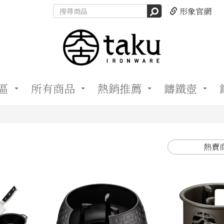
形象官網
區
所有商品
熱銷推薦
鑄鐵壺
熱賣