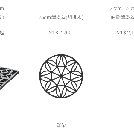
cm
22cm、26
紋)
25cm鑄鐵蓋(胡桃木)
輕量鑄鐵蓋
 起
NT$ 2,700
NT$ 2,
蒸架