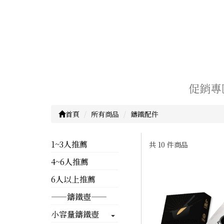
促銷專
首頁
所有商品
鑄鐵配件
1~3人推薦
共 10 件商品
4~6人推薦
顯示篩選條件
6人以上推薦
——鑄鐵壺——
小容量鑄鐵壺