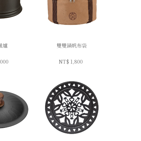
風爐
雙雙鍋帆布袋
,000
NT$ 1,800