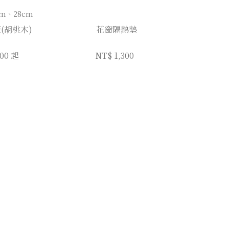
cm、28cm
(胡桃木)
花窗隔熱墊
100 起
NT$ 1,300