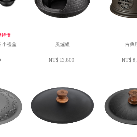
惠特價
名小禮盒
風爐組
古典
0
NT$ 13,800
NT$ 8