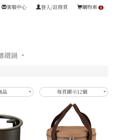
客服中心
登入/註冊頁
購物車
0
鑄鐵鍋
商品
每頁顯示12個