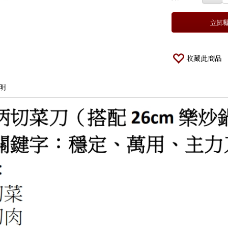
立即
收藏此商品
明