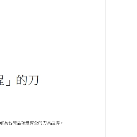
，
目前為台灣品項最齊全的刀具品牌。