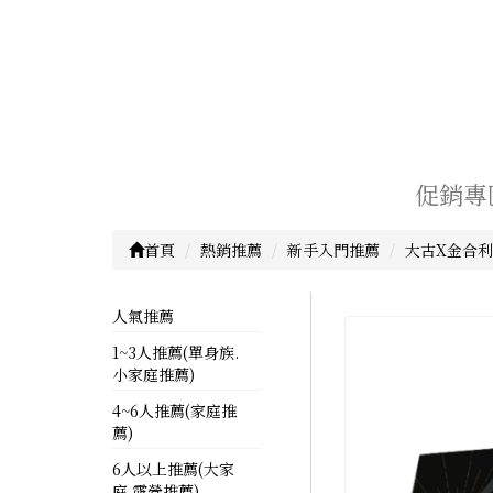
促銷專
首頁
熱銷推薦
新手入門推薦
大古X金合
人氣推薦
1~3人推薦(單身族.
小家庭推薦)
4~6人推薦(家庭推
薦)
6人以上推薦(大家
庭.露營推薦)