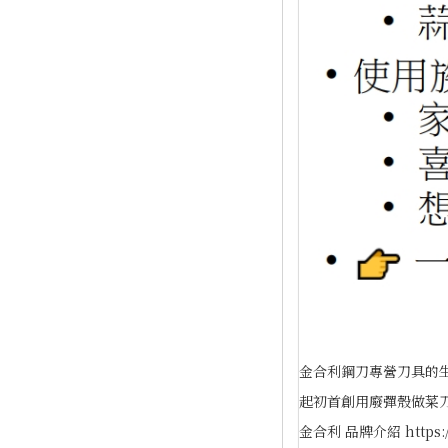
金合利鋼刀專營刀具的
起初首創用廢彈殼做菜
金合利 品牌介紹 https://