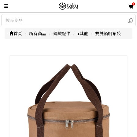
0
首頁
所有商品
鑄鐵配件
▴其他
雙雙鍋帆布袋