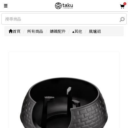
0
首頁
所有商品
鑄鐵配件
▴其他
風爐組