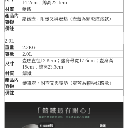
14.2cm；總高22.1cm
材質
鑄鐵
產品內
鑄鐵壺，附壺叉與壺墊（壺蓋為顆粒紋路款）
容物
備註
2.0L
重量
2.3KG
容量
2.0L
壺底直徑12.8cm；壺身最寬17.6cm；壺身高
尺寸
15cm；總高23.3cm
材質
鑄鐵
產品內
鑄鐵壺，附壺叉與壺墊（壺蓋為顆粒紋路款）
容物
備註